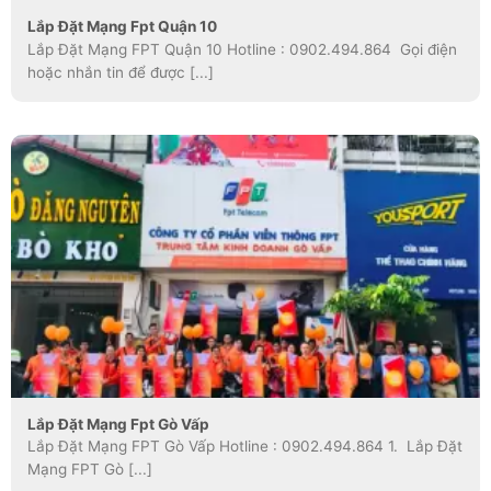
Lắp Đặt Mạng Fpt Quận 10
Lắp Đặt Mạng FPT Quận 10 Hotline : 0902.494.864 Gọi điện
hoặc nhắn tin để được [...]
Lắp Đặt Mạng Fpt Gò Vấp
Lắp Đặt Mạng FPT Gò Vấp Hotline : 0902.494.864 1. Lắp Đặt
Mạng FPT Gò [...]