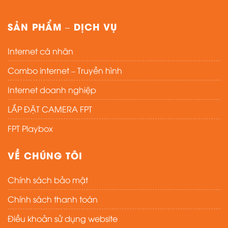
SẢN PHẨM – DỊCH VỤ
Internet cá nhân
Combo internet – Truyền hình
Internet doanh nghiệp
LẮP ĐẶT CAMERA FPT
FPT Playbox
VỀ CHÚNG TÔI
Chính sách bảo mật
Chính sách thanh toán
Điều khoản sử dụng website