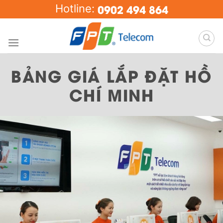
Skip
0902 494 864
Hotline:
to
content
BẢNG GIÁ LẮP ĐẶT HỒ
CHÍ MINH