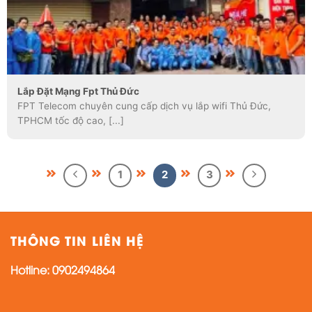
Lắp Đặt Mạng Fpt Thủ Đức
FPT Telecom chuyên cung cấp dịch vụ lắp wifi Thủ Đức,
TPHCM tốc độ cao, [...]
1
2
3
THÔNG TIN LIÊN HỆ
Hotline:
0902494864