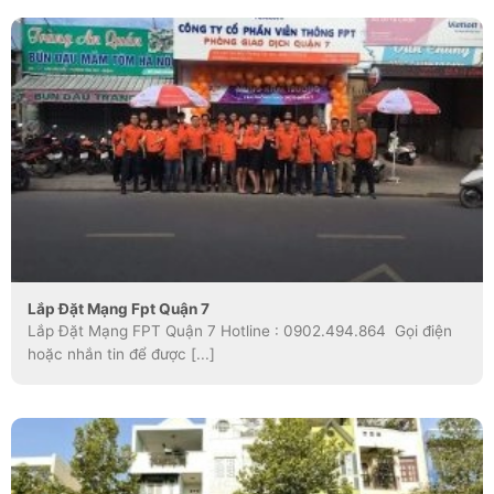
Lắp Đặt Mạng Fpt Quận 7
Lắp Đặt Mạng FPT Quận 7 Hotline : 0902.494.864 Gọi điện
hoặc nhắn tin để được [...]