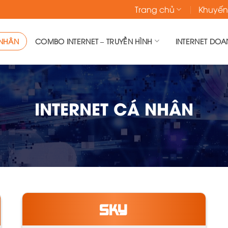
Trang chủ
Khuyến
 NHÂN
COMBO INTERNET – TRUYỀN HÌNH
INTERNET DOA
INTERNET CÁ NHÂN
SKY