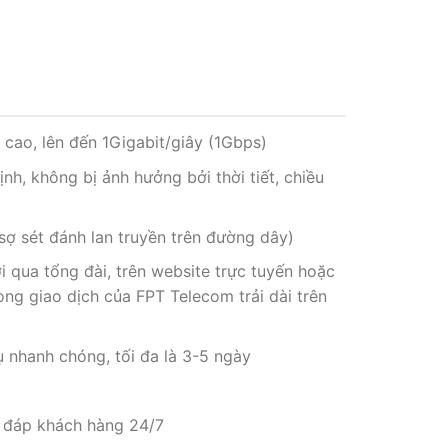
 cao, lên đến 1Gigabit/giây (1Gbps)
ịnh, không bị ảnh hưởng bởi thời tiết, chiều
 sợ sét đánh lan truyền trên đường dây)
i qua tổng đài, trên website trực tuyến hoặc
òng giao dịch của FPT Telecom trải dài trên
ụ nhanh chóng, tối đa là 3-5 ngày
i đáp khách hàng 24/7