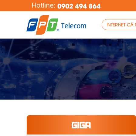
Skip
0902 494 864
Hotline:
to
content
INTERNET CÁ
GIGA