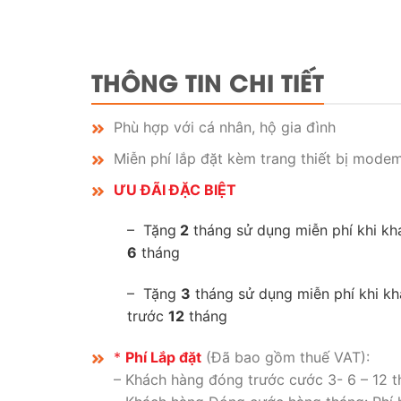
THÔNG TIN CHI TIẾT
Phù hợp với cá nhân, hộ gia đình
Miễn phí lắp đặt kèm trang thiết bị modem
ƯU ĐÃI ĐẶC BIỆT
– Tặng
2
tháng sử dụng miễn phí khi kh
6
tháng
– Tặng
3
tháng sử dụng miễn phí khi kh
trước
12
tháng
*
Phí Lắp đặt
(Đã bao gồm thuế VAT):
– Khách hàng đóng trước cước 3- 6 – 12 th