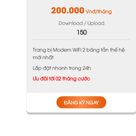
200.000
Vnđ/tháng
Download / Upload
150
Trang bị Modem WiFi 2 băng tần thế hệ
mới nhất
Lắp đặt nhanh trong 24h
Ưu đãi tới 02 tháng cước
ĐĂNG KÝ NGAY