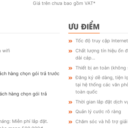
Giá trên chưa bao gồm VAT*
ƯU ĐIỂM
Tốc độ truy cập Internet
 wifi
Chất lượng tín hiệu ổn đ
dài cáp…
Thiết bị an toàn (không
ách hàng chọn gói trả trước
Đăng ký dễ dàng, tiện lợ
tại hệ thống các văn ph
toàn quốc
ách hàng chọn gói trả
Thời gian lắp đặt dịch v
Quản lý cước rõ ràng
áng: Miễn phí lắp đặt.
Chăm sóc và hỗ trợ giả