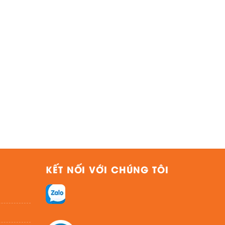
KẾT NỐI VỚI CHÚNG TÔI