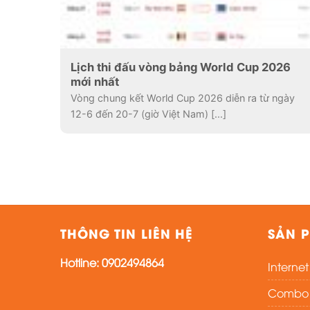
Lịch thi đấu vòng bảng World Cup 2026
mới nhất
Vòng chung kết World Cup 2026 diễn ra từ ngày
12-6 đến 20-7 (giờ Việt Nam) [...]
THÔNG TIN LIÊN HỆ
SẢN P
Hotline:
0902494864
Interne
Combo i