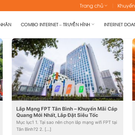
Trang chủ
Khuyến
 NHÂN
COMBO INTERNET – TRUYỀN HÌNH
INTERNET DOA
Lắp Mạng FPT Tân Bình – Khuyến Mãi Cáp
Quang Mới Nhất, Lắp Đặt Siêu Tốc
Mục lục1 1. Tại sao nên chọn lắp mạng wifi FPT tại
Tân Bình?2 2. [...]