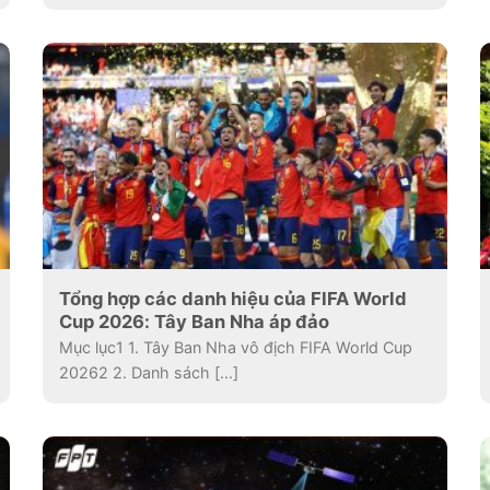
Tổng hợp các danh hiệu của FIFA World
Cup 2026: Tây Ban Nha áp đảo
Mục lục1 1. Tây Ban Nha vô địch FIFA World Cup
20262 2. Danh sách [...]