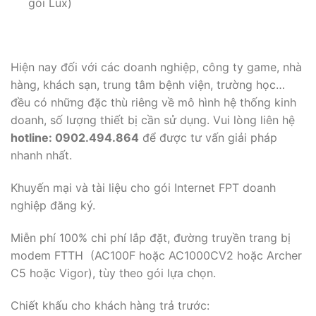
gói Lux)
Hiện nay đối với các doanh nghiệp, công ty game, nhà
hàng, khách sạn, trung tâm bệnh viện, trường học…
đều có những đặc thù riêng về mô hình hệ thống kinh
doanh, số lượng thiết bị cần sử dụng. Vui lòng liên hệ
hotline: 0902.494.864
để được tư vấn giải pháp
nhanh nhất.
Khuyến mại và tài liệu cho gói Internet FPT doanh
nghiệp đăng ký.
Miễn phí 100% chi phí lắp đặt, đường truyền trang bị
modem FTTH (AC100F hoặc AC1000CV2 hoặc Archer
C5 hoặc Vigor), tùy theo gói lựa chọn.
Chiết khấu cho khách hàng trả trước: