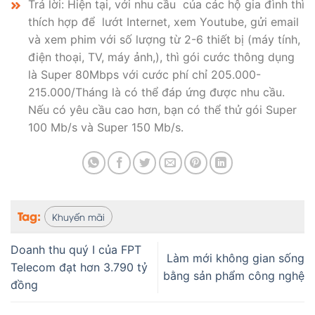
Trả lời: Hiện tại, với nhu cầu của các hộ gia đình thì
thích hợp để lướt Internet, xem Youtube, gửi email
và xem phim với số lượng từ 2-6 thiết bị (máy tính,
điện thoại, TV, máy ảnh,), thì gói cước thông dụng
là Super 80Mbps với cước phí chỉ 205.000-
215.000/Tháng là có thể đáp ứng được nhu cầu.
Nếu có yêu cầu cao hơn, bạn có thể thử gói Super
100 Mb/s và Super 150 Mb/s.
Tag:
Khuyến mãi
Doanh thu quý I của FPT
Làm mới không gian sống
Telecom đạt hơn 3.790 tỷ
bằng sản phẩm công nghệ
đồng