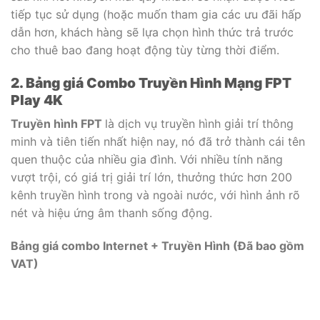
tiếp tục sử dụng (hoặc muốn tham gia các ưu đãi hấp
dẫn hơn, khách hàng sẽ lựa chọn hình thức trả trước
cho thuê bao đang hoạt động tùy từng thời điểm.
2. Bảng giá Combo Truyền Hình Mạng FPT
Play 4K
Truyền hình FPT
là dịch vụ truyền hình giải trí thông
minh và tiên tiến nhất hiện nay, nó đã trở thành cái tên
quen thuộc của nhiều gia đình. Với nhiều tính năng
vượt trội, có giá trị giải trí lớn, thưởng thức hơn 200
kênh truyền hình trong và ngoài nước, với hình ảnh rõ
nét và hiệu ứng âm thanh sống động.
Bảng giá combo Internet + Truyền Hình (Đã bao gồm
VAT)