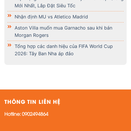
Mới Nhất, Lắp Đặt Siêu Tốc
Nhận định MU vs Atletico Madrid
Aston Villa muốn mua Garnacho sau khi bán
Morgan Rogers
Tổng hợp các danh hiệu của FIFA World Cup
2026: Tây Ban Nha áp đảo
THÔNG TIN LIÊN HỆ
Hotline:
0902494864