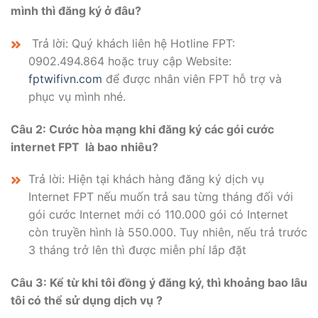
mình thì đăng ký ở đâu?
Trả lời: Quý khách liên hệ Hotline FPT:
0902.494.864 hoặc truy cập Website:
fptwifivn.com
để được nhân viên FPT hỗ trợ và
phục vụ mình nhé.
Câu 2:
Cước hòa mạng khi đăng ký các gói cước
internet FPT là bao nhiêu?
Trả lời:
Hiện tại khách hàng đăng ký dịch vụ
Internet FPT nếu muốn trả sau từng tháng đối với
gói cước Internet mới có 110.000 gói có Internet
còn truyền hình là 550.000. Tuy nhiên, nếu trả trước
3 tháng trở lên thì được miễn phí lắp đặt
Câu 3: Kể từ khi tôi đồng ý đăng ký, thì khoảng bao lâu
tôi có thể sử dụng dịch vụ ?