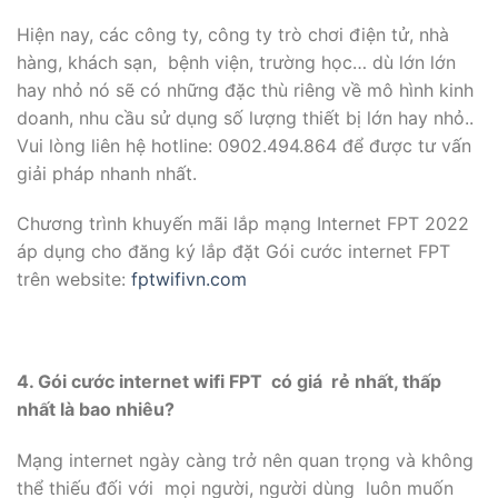
Hiện nay, các công ty, công ty trò chơi điện tử, nhà
hàng, khách sạn, bệnh viện, trường học… dù lớn lớn
hay nhỏ nó sẽ có những đặc thù riêng về mô hình kinh
doanh, nhu cầu sử dụng số lượng thiết bị lớn hay nhỏ..
Vui lòng liên hệ hotline: 0902.494.864 để được tư vấn
giải pháp nhanh nhất.
Chương trình khuyến mãi lắp mạng Internet FPT 2022
áp dụng cho đăng ký lắp đặt Gói cước internet FPT
trên website:
fptwifivn.com
4.
Gói cước internet wifi FPT có giá rẻ nhất, thấp
nhất là bao nhiêu?
Mạng internet ngày càng trở nên quan trọng và không
thể thiếu đối với mọi người, người dùng luôn muốn