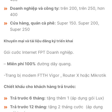
Doanh nghiệp và công ty:
trên 200, trên 250, hơn
400
Cửa hàng, quán cà phê:
Super 150. Super 200,
Super 250
Khuyến mại và tài liệu đăng ký triển khai
Gói cước Internet FPT Doanh nghiệp.
–
Miễn phí 100%
đường dây quang.
-Trang bị modem FTTH Vigor , Router X hoặc Mikrotik
Chiết khấu cho khách hàng trả trước:
Trả trước 6 tháng:
tặng thêm 1 (áp dụng gói Lux)
Trả trước 12 tháng:
tặng 2 tháng cước (áp dụng