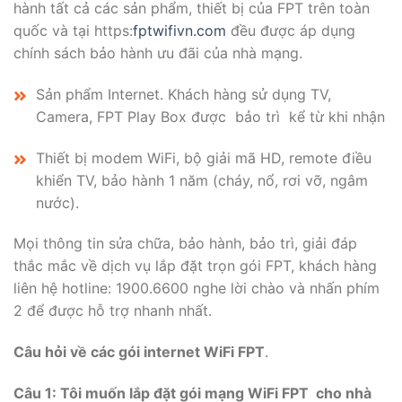
hành tất cả các sản phẩm, thiết bị của FPT trên toàn
quốc và tại https:
fptwifivn.com
đều được áp dụng
chính sách bảo hành ưu đãi của nhà mạng.
Sản phẩm Internet. Khách hàng sử dụng TV,
Camera, FPT Play Box được bảo trì kể từ khi nhận
Thiết bị modem WiFi, bộ giải mã HD, remote điều
khiển TV, bảo hành 1 năm (cháy, nổ, rơi vỡ, ngâm
nước).
Mọi thông tin sửa chữa, bảo hành, bảo trì, giải đáp
thắc mắc về dịch vụ lắp đặt trọn gói FPT, khách hàng
liên hệ hotline: 1900.6600 nghe lời chào và nhấn phím
2 để được hỗ trợ nhanh nhất.
Câu hỏi về các gói internet WiFi FPT
.
Câu 1:
Tôi muốn lắp đặt gói mạng WiFi FPT cho nhà