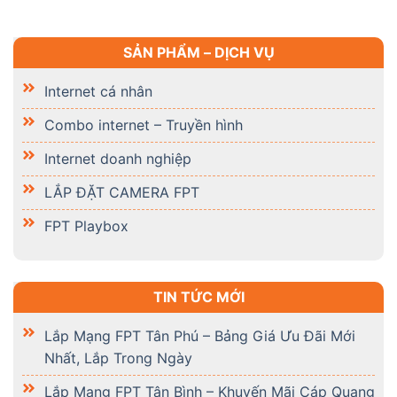
SẢN PHẨM – DỊCH VỤ
Internet cá nhân
Combo internet – Truyền hình
Internet doanh nghiệp
LẮP ĐẶT CAMERA FPT
FPT Playbox
TIN TỨC MỚI
Lắp Mạng FPT Tân Phú – Bảng Giá Ưu Đãi Mới
Nhất, Lắp Trong Ngày
Lắp Mạng FPT Tân Bình – Khuyến Mãi Cáp Quang