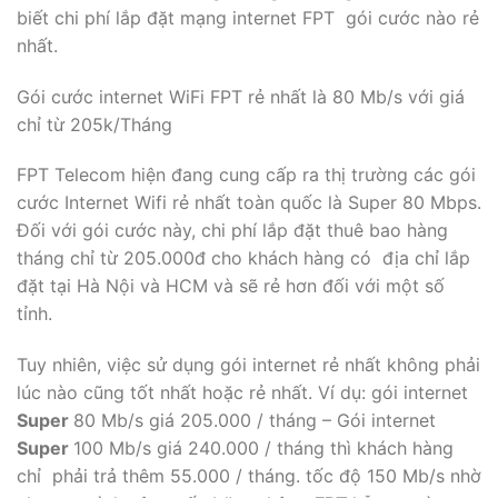
biết chi phí lắp đặt mạng internet FPT gói cước nào rẻ
nhất.
Gói cước internet WiFi FPT rẻ nhất là 80 Mb/s với giá
chỉ từ 205k/Tháng
FPT Telecom hiện đang cung cấp ra thị trường các gói
cước Internet Wifi rẻ nhất toàn quốc là Super 80 Mbps.
Đối với gói cước này, chi phí lắp đặt thuê bao hàng
tháng chỉ từ 205.000đ cho khách hàng có địa chỉ lắp
đặt tại Hà Nội và HCM và sẽ rẻ hơn đối với một số
tỉnh.
Tuy nhiên, việc sử dụng gói internet rẻ nhất không phải
lúc nào cũng tốt nhất hoặc rẻ nhất. Ví dụ: gói internet
Super
80 Mb/s giá 205.000 / tháng – Gói internet
Super
100 Mb/s giá 240.000 / tháng thì khách hàng
chỉ phải trả thêm 55.000 / tháng. tốc độ 150 Mb/s nhờ