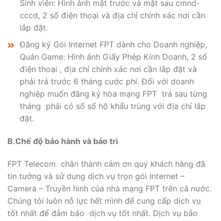
Sinh viên: Hình ảnh mặt trước và mặt sau cmnd-
cccd, 2 số điện thoại và địa chỉ chính xác nơi cần
lắp đặt.
Đăng ký Gói Internet FPT dành cho Doanh nghiệp,
Quán Game: Hình ảnh Giấy Phép Kính Doanh, 2 số
điện thoại , địa chỉ chính xác nơi cần lắp đặt và
phải trả trước 6 tháng cước phí. Đối với doanh
nghiệp muốn đăng ký hòa mạng FPT trả sau từng
tháng phải có số sổ hộ khẩu trùng với địa chỉ lắp
đặt.
B.Chế độ bảo hành và bảo trì
FPT Telecom chân thành cảm ơn quý khách hàng đã
tin tưởng và sử dụng dịch vụ trọn gói Internet –
Camera – Truyền hình của nhà mạng FPT trên cả nước.
Chúng tôi luôn nỗ lực hết mình để cung cấp dịch vụ
tốt nhất để đảm bảo dịch vụ tốt nhất. Dịch vụ bảo