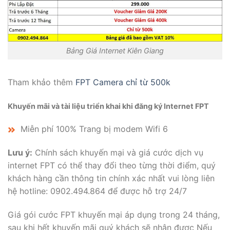
Bảng Giá Internet Kiên Giang
Tham khảo thêm
FPT Camera chỉ từ 500k
Khuyến mãi và tài liệu triển khai khi đăng ký Internet FPT
Miễn phí 100% Trang bị modem Wifi 6
Lưu ý:
Chính sách khuyến mại và giá cước dịch vụ
internet FPT có thể thay đổi theo từng thời điểm, quý
khách hàng cần thông tin chính xác nhất vui lòng liên
hệ hotline: 0902.494.864 để được hỗ trợ 24/7
Giá gói cước FPT khuyến mại áp dụng trong 24 tháng,
sau khi hết khuyến mãi quý khách sẽ nhận được
Nếu