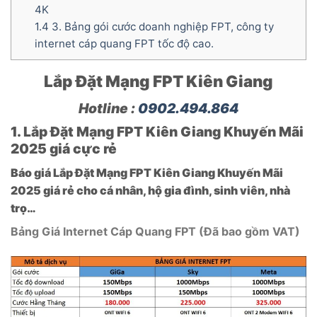
4K
1.4
3. Bảng gói cước doanh nghiệp FPT, công ty
internet cáp quang FPT tốc độ cao.
Lắp Đặt Mạng FPT Kiên Giang
Hotline :
0902.494.864
1. Lắp Đặt Mạng FPT Kiên Giang Khuyến Mãi
2025 giá cực rẻ
Báo giá Lắp Đặt Mạng FPT Kiên Giang Khuyến Mãi
2025 giá rẻ cho cá nhân, hộ gia đình, sinh viên, nhà
trọ…
Bảng Giá Internet Cáp Quang FPT (Đã bao gồm VAT)