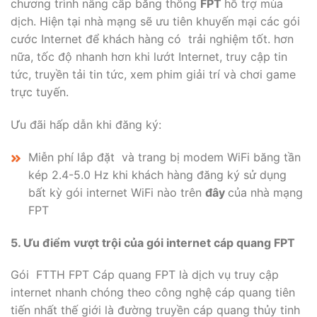
chương trình nâng cấp băng thông
FPT
hỗ trợ mùa
dịch. Hiện tại nhà mạng sẽ ưu tiên khuyến mại các gói
cước Internet để khách hàng có trải nghiệm tốt. hơn
nữa, tốc độ nhanh hơn khi lướt Internet, truy cập tin
tức, truyền tải tin tức, xem phim giải trí và chơi game
trực tuyến.
Ưu đãi hấp dẫn khi đăng ký:
Miễn phí lắp đặt và trang bị modem WiFi băng tần
kép 2.4-5.0 Hz khi khách hàng đăng ký sử dụng
bất kỳ gói internet WiFi nào trên
đây
của nhà mạng
FPT
5.
Ưu điểm vượt trội của gói internet cáp quang FPT
Gói FTTH FPT Cáp quang FPT là dịch vụ truy cập
internet nhanh chóng theo công nghệ cáp quang tiên
tiến nhất thế giới là đường truyền cáp quang thủy tinh