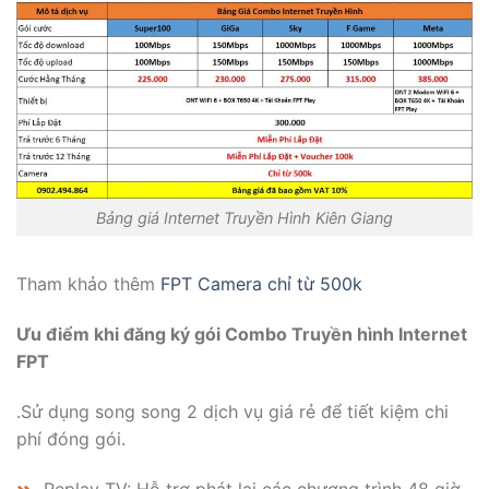
Bảng giá Internet Truyền Hình Kiên Giang
Tham khảo thêm
FPT Camera chỉ từ 500k
Ưu điểm khi đăng ký gói Combo Truyền hình Internet
FPT
.Sử dụng song song 2 dịch vụ giá rẻ để tiết kiệm chi
phí đóng gói.
Replay TV: Hỗ trợ phát lại các chương trình 48 giờ.