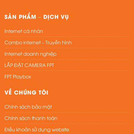
SẢN PHẨM – DỊCH VỤ
Internet cá nhân
Combo internet – Truyền hình
Internet doanh nghiệp
LẮP ĐẶT CAMERA FPT
FPT Playbox
VỀ CHÚNG TÔI
Chính sách bảo mật
Chính sách thanh toán
Điều khoản sử dụng website