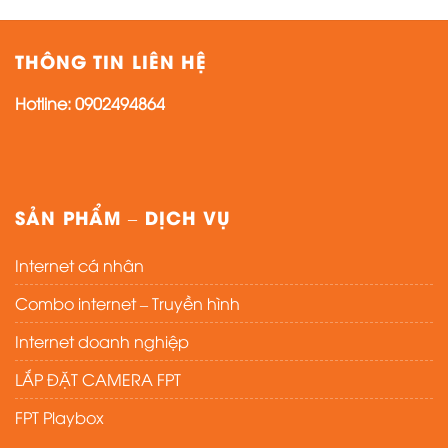
THÔNG TIN LIÊN HỆ
Hotline:
0902494864
SẢN PHẨM – DỊCH VỤ
Internet cá nhân
Combo internet – Truyền hình
Internet doanh nghiệp
LẮP ĐẶT CAMERA FPT
FPT Playbox