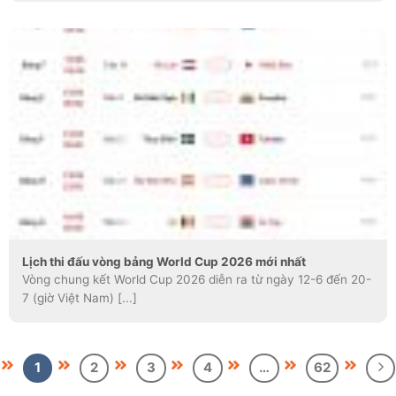
Lịch thi đấu vòng bảng World Cup 2026 mới nhất
Vòng chung kết World Cup 2026 diễn ra từ ngày 12-6 đến 20-
7 (giờ Việt Nam) [...]
1
2
3
4
…
62