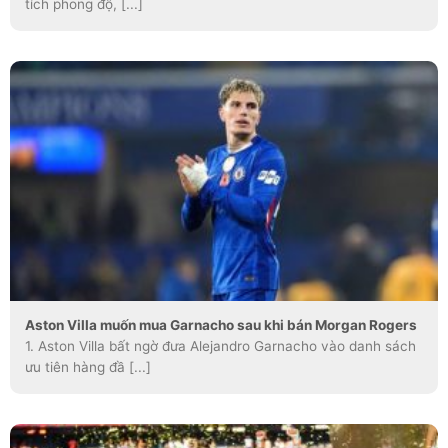
tích phong độ, [...]
Aston Villa muốn mua Garnacho sau khi bán Morgan Rogers
1. Aston Villa bất ngờ đưa Alejandro Garnacho vào danh sách
ưu tiên hàng đầ [...]