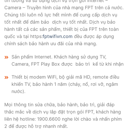
tin tưởng và sử dụng dịch vụ trọn gói Internet –
Camera – Truyền hình của nhà mạng FPT trên cả nước.
Chúng tôi luôn nỗ lực hết mình để cung cấp dịch vụ
tốt nhất để đảm bảo dịch vụ tốt nhất. Dịch vụ bảo
hành tất cả các sản phẩm, thiết bị của FPT trên toàn
quốc và tại https:
fptwifivn.com
đều được áp dụng
chính sách bảo hành ưu đãi của nhà mạng.
Sản phẩm Internet. Khách hàng sử dụng TV,
Camera, FPT Play Box được bảo trì kể từ khi nhận
Thiết bị modem WiFi, bộ giải mã HD, remote điều
khiển TV, bảo hành 1 năm (cháy, nổ, rơi vỡ, ngâm
nước).
Mọi thông tin sửa chữa, bảo hành, bảo trì, giải đáp
thắc mắc về dịch vụ lắp đặt trọn gói FPT, khách hàng
liên hệ hotline: 1900.6600 nghe lời chào và nhấn phím
2 để được hỗ trợ nhanh nhất.