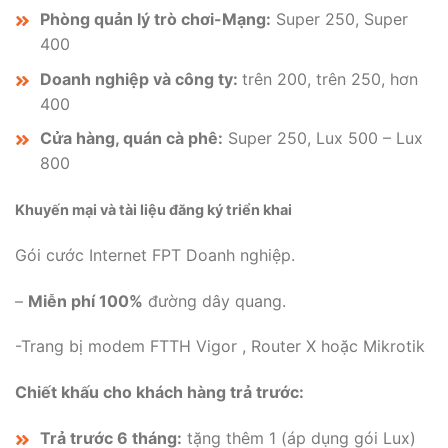
Phòng quản lý trò chơi-Mạng:
Super 250, Super
400
Doanh nghiệp và công ty:
trên 200, trên 250, hơn
400
Cửa hàng, quán cà phê:
Super 250, Lux 500 – Lux
800
Khuyến mại và tài liệu đăng ký triển khai
Gói cước Internet FPT Doanh nghiệp.
–
Miễn phí 100%
đường dây quang.
-Trang bị modem FTTH Vigor , Router X hoặc Mikrotik
Chiết khấu cho khách hàng trả trước:
Trả trước 6 tháng:
tặng thêm 1 (áp dụng gói Lux)