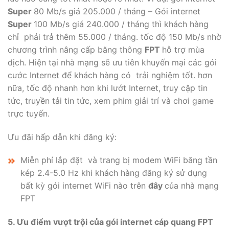
Super
80 Mb/s giá 205.000 / tháng – Gói internet
Super
100 Mb/s giá 240.000 / tháng thì khách hàng
chỉ phải trả thêm 55.000 / tháng. tốc độ 150 Mb/s nhờ
chương trình nâng cấp băng thông
FPT
hỗ trợ mùa
dịch. Hiện tại nhà mạng sẽ ưu tiên khuyến mại các gói
cước Internet để khách hàng có trải nghiệm tốt. hơn
nữa, tốc độ nhanh hơn khi lướt Internet, truy cập tin
tức, truyền tải tin tức, xem phim giải trí và chơi game
trực tuyến.
Ưu đãi hấp dẫn khi đăng ký:
Miễn phí lắp đặt và trang bị modem WiFi băng tần
kép 2.4-5.0 Hz khi khách hàng đăng ký sử dụng
bất kỳ gói internet WiFi nào trên
đây
của nhà mạng
FPT
5.
Ưu điểm vượt trội của gói internet cáp quang FPT