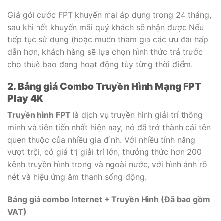
Giá gói cước FPT khuyến mại áp dụng trong 24 tháng,
sau khi hết khuyến mãi quý khách sẽ nhận được
Nếu
tiếp tục sử dụng (hoặc muốn tham gia các ưu đãi hấp
dẫn hơn, khách hàng sẽ lựa chọn hình thức trả trước
cho thuê bao đang hoạt động tùy từng thời điểm.
2. Bảng giá Combo Truyền Hình Mạng FPT
Play 4K
Truyền hình FPT
là dịch vụ truyền hình giải trí thông
minh và tiên tiến nhất hiện nay, nó đã trở thành cái tên
quen thuộc của nhiều gia đình. Với nhiều tính năng
vượt trội, có giá trị giải trí lớn, thưởng thức hơn 200
kênh truyền hình trong và ngoài nước, với hình ảnh rõ
nét và hiệu ứng âm thanh sống động.
Bảng giá combo Internet + Truyền Hình (Đã bao gồm
VAT)