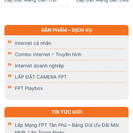
SẢN PHẨM – DỊCH VỤ
Internet cá nhân
Combo internet – Truyền hình
Internet doanh nghiệp
LẮP ĐẶT CAMERA FPT
FPT Playbox
TIN TỨC MỚI
Lắp Mạng FPT Tân Phú – Bảng Giá Ưu Đãi Mới
Nhất, Lắp Trong Ngày