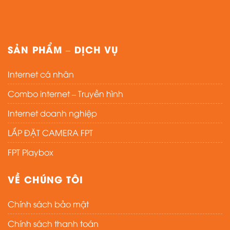
SẢN PHẨM – DỊCH VỤ
Internet cá nhân
Combo internet – Truyền hình
Internet doanh nghiệp
LẮP ĐẶT CAMERA FPT
FPT Playbox
VỀ CHÚNG TÔI
Chính sách bảo mật
Chính sách thanh toán