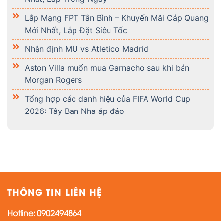
Lắp Mạng FPT Tân Bình – Khuyến Mãi Cáp Quang
Mới Nhất, Lắp Đặt Siêu Tốc
Nhận định MU vs Atletico Madrid
Aston Villa muốn mua Garnacho sau khi bán
Morgan Rogers
Tổng hợp các danh hiệu của FIFA World Cup
2026: Tây Ban Nha áp đảo
THÔNG TIN LIÊN HỆ
Hotline:
0902494864