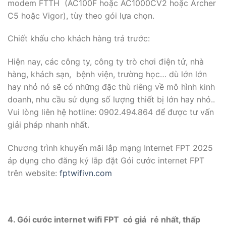
modem FTTH (AC100F hoặc AC1000CV2 hoặc Archer
C5 hoặc Vigor), tùy theo gói lựa chọn.
Chiết khấu cho khách hàng trả trước:
Hiện nay, các công ty, công ty trò chơi điện tử, nhà
hàng, khách sạn, bệnh viện, trường học… dù lớn lớn
hay nhỏ nó sẽ có những đặc thù riêng về mô hình kinh
doanh, nhu cầu sử dụng số lượng thiết bị lớn hay nhỏ..
Vui lòng liên hệ hotline: 0902.494.864 để được tư vấn
giải pháp nhanh nhất.
Chương trình khuyến mãi lắp mạng Internet FPT 2025
áp dụng cho đăng ký lắp đặt Gói cước internet FPT
trên website:
fptwifivn.com
4.
Gói cước internet wifi FPT có giá rẻ nhất, thấp