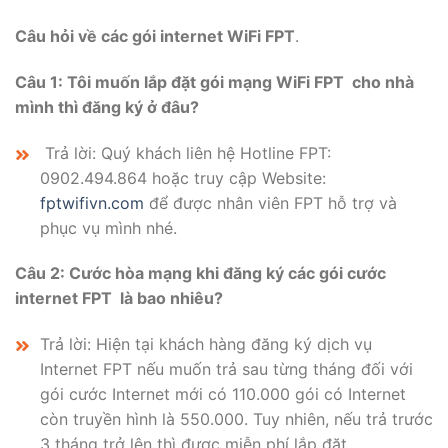
Câu hỏi về các gói internet WiFi FPT
.
Câu 1:
Tôi muốn lắp đặt gói mạng WiFi FPT cho nhà
mình thì đăng ký ở đâu?
Trả lời: Quý khách liên hệ Hotline FPT:
0902.494.864 hoặc truy cập Website:
fptwifivn.com
để được nhân viên FPT hỗ trợ và
phục vụ mình nhé.
Câu 2:
Cước hòa mạng khi đăng ký các gói cước
internet FPT là bao nhiêu?
Trả lời:
Hiện tại khách hàng đăng ký dịch vụ
Internet FPT nếu muốn trả sau từng tháng đối với
gói cước Internet mới có 110.000 gói có Internet
còn truyền hình là 550.000. Tuy nhiên, nếu trả trước
3 tháng trở lên thì được miễn phí lắp đặt