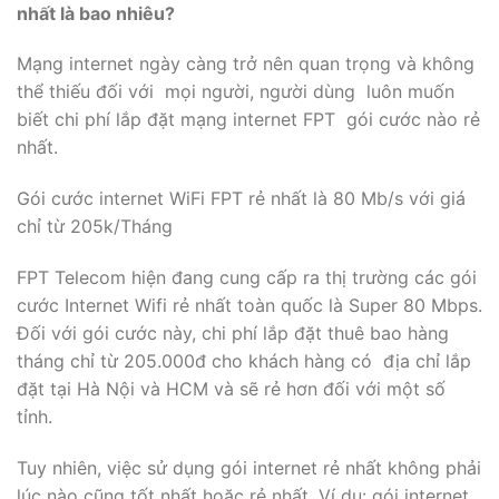
nhất là bao nhiêu?
Mạng internet ngày càng trở nên quan trọng và không
thể thiếu đối với mọi người, người dùng luôn muốn
biết chi phí lắp đặt mạng internet FPT gói cước nào rẻ
nhất.
Gói cước internet WiFi FPT rẻ nhất là 80 Mb/s với giá
chỉ từ 205k/Tháng
FPT Telecom hiện đang cung cấp ra thị trường các gói
cước Internet Wifi rẻ nhất toàn quốc là Super 80 Mbps.
Đối với gói cước này, chi phí lắp đặt thuê bao hàng
tháng chỉ từ 205.000đ cho khách hàng có địa chỉ lắp
đặt tại Hà Nội và HCM và sẽ rẻ hơn đối với một số
tỉnh.
Tuy nhiên, việc sử dụng gói internet rẻ nhất không phải
lúc nào cũng tốt nhất hoặc rẻ nhất. Ví dụ: gói internet