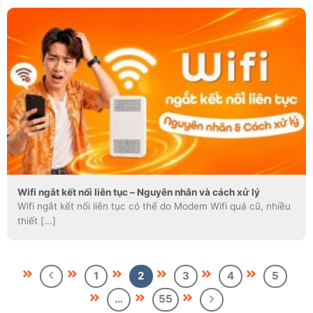
Wifi ngắt kết nối liên tục – Nguyên nhân và cách xử lý
Wifi ngắt kết nối liên tục có thể do Modem Wifi quá cũ, nhiều
thiết [...]
1
2
3
4
5
…
55