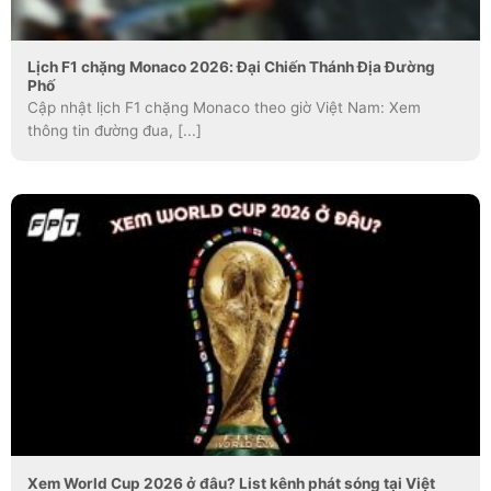
Lịch F1 chặng Monaco 2026: Đại Chiến Thánh Địa Đường
Phố
Cập nhật lịch F1 chặng Monaco theo giờ Việt Nam: Xem
thông tin đường đua, [...]
Xem World Cup 2026 ở đâu? List kênh phát sóng tại Việt