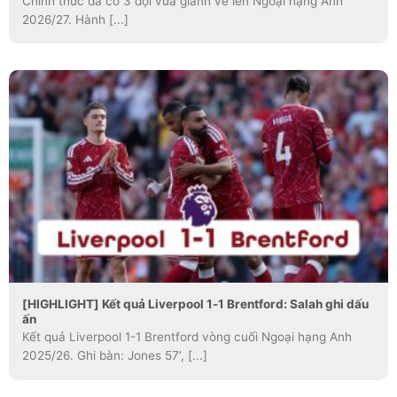
Chính thức đã có 3 đội vừa giành vé lên Ngoại hạng Anh
2026/27. Hành [...]
[HIGHLIGHT] Kết quả Liverpool 1-1 Brentford: Salah ghi dấu
ấn
Kết quả Liverpool 1-1 Brentford vòng cuối Ngoại hạng Anh
2025/26. Ghi bàn: Jones 57’, [...]