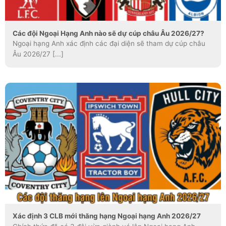
Các đội Ngoại Hạng Anh nào sẽ dự cúp châu Âu 2026/27?
Ngoại hạng Anh xác định các đại diện sẽ tham dự cúp châu
Âu 2026/27 [...]
Xác định 3 CLB mới thăng hạng Ngoại hạng Anh 2026/27