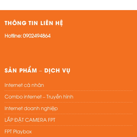
THÔNG TIN LIÊN HỆ
Hotline:
0902494864
SẢN PHẨM – DỊCH VỤ
Internet cá nhân
Combo internet – Truyền hình
Internet doanh nghiệp
LẮP ĐẶT CAMERA FPT
FPT Playbox