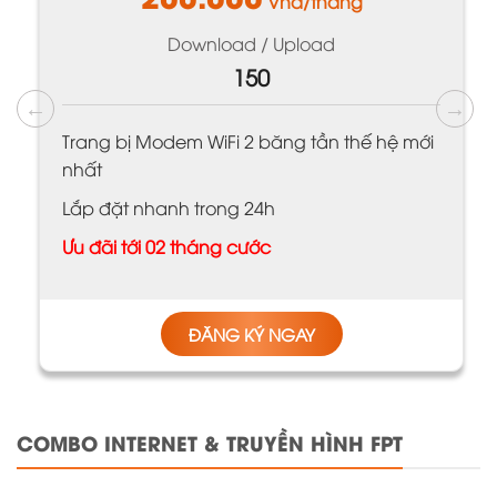
Vnđ/tháng
Download / Upload
150
Trang bị Modem WiFi 2 băng tần thế hệ mới
nhất
Lắp đặt nhanh trong 24h
Ưu đãi tới 02 tháng cước
ĐĂNG KÝ NGAY
COMBO INTERNET & TRUYỀN HÌNH FPT