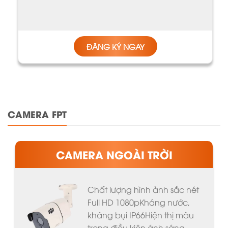
ĐĂNG KÝ NGAY
CAMERA FPT
CAMERA NGOÀI TRỜI
Chất lượng hình ảnh sắc nét
Full HD 1080pKháng nước,
kháng bụi IP66Hiện thị màu
trong điều kiện ánh sáng