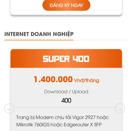
ĐĂNG KÝ NGAY
INTERNET DOANH NGHIỆP
SUPER 400
1.400.000
Vnđ/tháng
Download / Upload
400
Trang bị Modem chịu tải Vigor 2927 hoặc
Mikrotik 760iGS hoặc Edgerouter X SFP