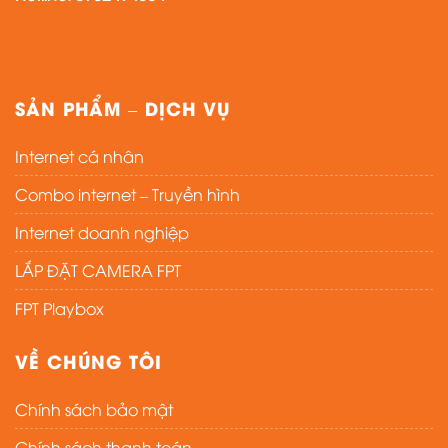
SẢN PHẨM – DỊCH VỤ
Internet cá nhân
Combo internet – Truyền hình
Internet doanh nghiệp
LẮP ĐẶT CAMERA FPT
FPT Playbox
VỀ CHÚNG TÔI
Chính sách bảo mật
Chính sách thanh toán