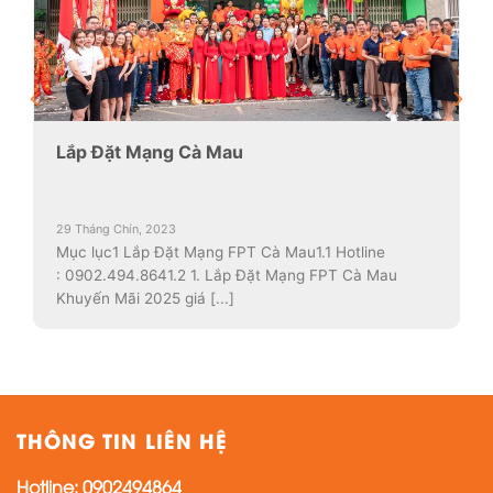
Lắp Đặt Mạng Cà Mau
29 Tháng Chín, 2023
Mục lục1 Lắp Đặt Mạng FPT Cà Mau1.1 Hotline
: 0902.494.8641.2 1. Lắp Đặt Mạng FPT Cà Mau
Khuyến Mãi 2025 giá [...]
THÔNG TIN LIÊN HỆ
Hotline:
0902494864