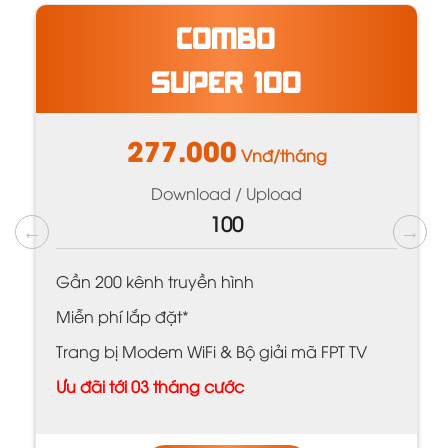
COMBO
SUPER 100
277.000
Vnđ/tháng
Download / Upload
100
Gần 200 kênh truyền hình
Miễn phí lắp đặt*
Trang bị Modem WiFi & Bộ giải mã FPT TV
Ưu đãi tới 03 tháng cước