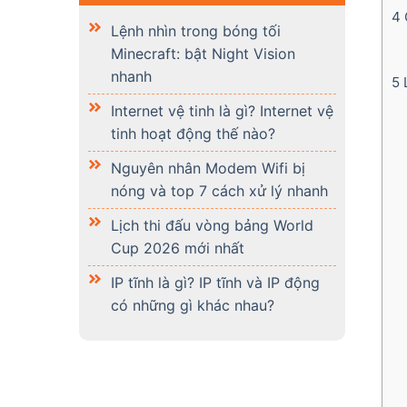
4
C
Lệnh nhìn trong bóng tối
Minecraft: bật Night Vision
nhanh
5
L
Internet vệ tinh là gì? Internet vệ
tinh hoạt động thế nào?
Nguyên nhân Modem Wifi bị
nóng và top 7 cách xử lý nhanh
Lịch thi đấu vòng bảng World
Cup 2026 mới nhất
IP tĩnh là gì? IP tĩnh và IP động
có những gì khác nhau?