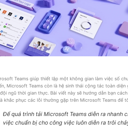
rosoft Teams giúp thiết lập một không gian làm việc số ch
ến, Microsoft Teams còn là hệ sinh thái cộng tác toàn diện g
 đội ngũ thời gian thực. Bài viết này sẽ hướng dẫn bạn các
và khắc phục các lỗi thường gặp trên Microsoft Teams để tố
Để quá trình tải Microsoft Teams diễn ra nhanh 
việc chuẩn bị cho công việc luôn diễn ra trôi chả