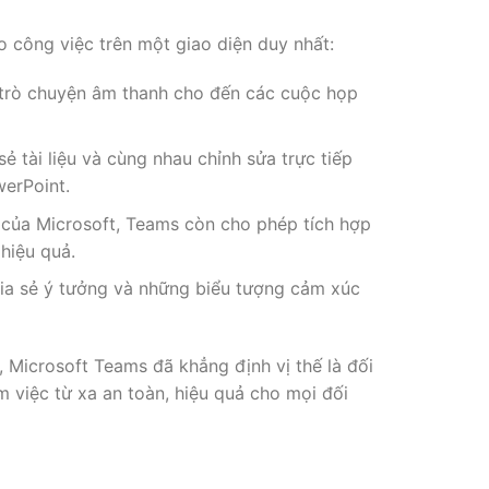
ho công việc trên một giao diện duy nhất:
, trò chuyện âm thanh cho đến các cuộc họp
 tài liệu và cùng nhau chỉnh sửa trực tiếp
werPoint.
 của Microsoft, Teams còn cho phép tích hợp
hiệu quả.
hia sẻ ý tưởng và những biểu tượng cảm xúc
, Microsoft Teams đã khẳng định vị thế là đối
 việc từ xa an toàn, hiệu quả cho mọi đối