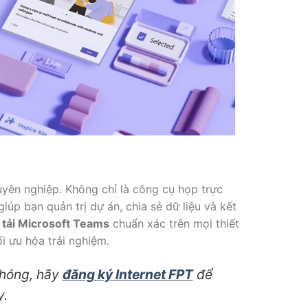
uyên nghiệp. Không chỉ là công cụ họp trực
iúp bạn quản trị dự án, chia sẻ dữ liệu và kết
h
tải Microsoft Teams
chuẩn xác trên mọi thiết
i ưu hóa trải nghiệm.
chóng, hãy
đăng ký Internet FPT
để
y.