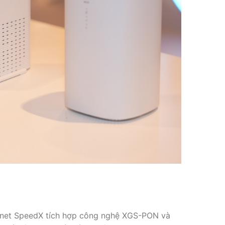
ternet SpeedX tích hợp công nghệ XGS-PON và