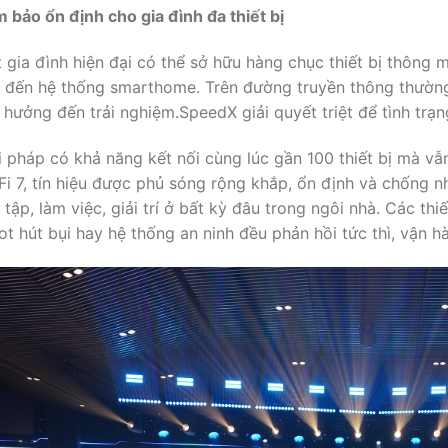
 bảo ổn định cho gia đình đa thiết bị
 gia đình hiện đại có thể sở hữu hàng chục thiết bị thông mi
 đến hệ thống smarthome. Trên đường truyền thông thường,
 hưởng đến trải nghiệm.SpeedX giải quyết triệt để tình trạ
i pháp có khả năng kết nối cùng lúc gần 100 thiết bị mà vẫn 
Fi 7, tín hiệu được phủ sóng rộng khắp, ổn định và chống nh
 tập, làm việc, giải trí ở bất kỳ đâu trong ngôi nhà. Các th
ot hút bụi hay hệ thống an ninh đều phản hồi tức thì, vận hà