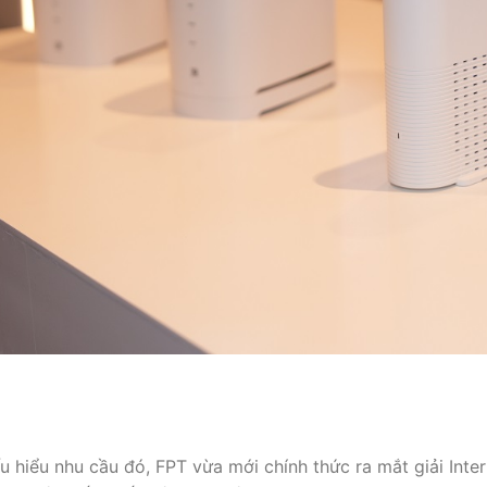
u hiểu nhu cầu đó, FPT vừa mới chính thức ra mắt giải In