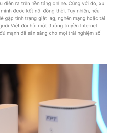
 diễn ra trên nền tảng online. Cùng với đó, xu
minh được kết nối đồng thời. Tuy nhiên, nếu
ễ gặp tình trạng giật lag, nghẽn mạng hoặc tải
ười Việt đòi hỏi một đường truyền Internet
và đủ mạnh để sẵn sàng cho mọi trải nghiệm số