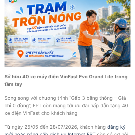
Sở hữu 40 xe máy điện VinFast Evo Grand Lite trong
tầm tay
Song song với chương trình “Gấp 3 băng thông – Giá
chỉ 0 đồng”, FPT còn mang tới ưu đãi hấp dẫn tặng 40
xe điện VinFast cho khách hàng
Từ ngày 25/05 đến 28/07/2026, khách hàng
đăng ký
mới hoặc nâng cấp dịch vụ Internet FPT
còn có cơ hội