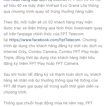
sở hữu 40 xe máy điện VinFast Evo Grand Lite thông
qua chương trình quay số trúng thưởng hằng tuần.
Theo đó, mỗi tuần sẽ có 02 khách hàng may mắn
được trao xe điện thông qua hình thức livestream quay
số trên fanpage chính thức của FPT Telecom
tại
https://www.facebook.com/FptTelecom
. Chương
trình áp dụng cho khách hàng đăng ký mới các dịch vụ
Internet Only, Combo Camera, Combo FPT Play hoặc
Triple, đồng thời áp dụng cho khách hàng hiện hữu
đăng ký thêm FPT Play hoặc FPT Camera.
Sau khi hoàn tất đăng ký và thanh toán dịch vụ, khách
hàng sẽ nhận mã dự thưởng thông qua hệ thống của
FPT để tham gia quay số trong suốt thời gian diễn ra
chương trình.
Thông qua chuỗi hoạt động mùa hè năm nay, FPT