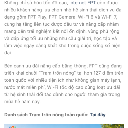
Không chỉ sở hữu tốc độ cao,
Internet FPT
còn được
nhiều khách hàng lựa chọn nhờ hệ sinh thái dịch vụ đa
dạng gồm FPT Play, FPT Camera, Wi-Fi 6 và Wi-Fi 7,
cùng hạ tầng liên tục được đầu tư và nâng cấp nhằm
mang đến trải nghiệm kết nối ổn định, vùng phủ rộng
và đáp ứng tối ưu những nhu cầu giải trí, học tập và
làm việc ngày càng khắt khe trong cuộc sống số hiện
đại.
Bên cạnh ưu đãi nâng cấp băng thông, FPT cũng đang
triển khai chuỗi “Trạm trốn nóng” tại hơn 127 điểm trên
toàn quốc với nhiều tiện ích như không gian máy lạnh,
nước mát miễn phí, Wi-Fi tốc độ cao cùng loạt ưu đãi
từ hệ sinh thái đối tác dành cho người tham gia trong
mùa hè năm nay.
Danh sách Trạm trốn nóng toàn quốc:
Tại đây