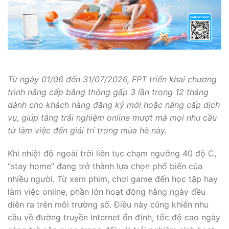
Từ ngày 01/06 đến 31/07/2026, FPT triển khai chương
trình nâng cấp băng thông gấp 3 lần trong 12 tháng
dành cho khách hàng đăng ký mới hoặc nâng cấp dịch
vụ, giúp tăng trải nghiệm online mượt mà mọi nhu cầu
từ làm việc đến giải trí trong mùa hè này.
Khi nhiệt độ ngoài trời liên tục chạm ngưỡng 40 độ C,
“stay home” đang trở thành lựa chọn phổ biến của
nhiều người. Từ xem phim, chơi game đến học tập hay
làm việc online, phần lớn hoạt động hằng ngày đều
diễn ra trên môi trường số. Điều này cũng khiến nhu
cầu về đường truyền Internet ổn định, tốc độ cao ngày