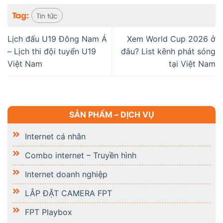
Tag:
Tin tức
Lịch đấu U19 Đông Nam Á
Xem World Cup 2026 ở
– Lịch thi đội tuyển U19
đâu? List kênh phát sóng
Việt Nam
tại Việt Nam
SẢN PHẨM – DỊCH VỤ
Internet cá nhân
Combo internet – Truyền hình
Internet doanh nghiệp
LẮP ĐẶT CAMERA FPT
FPT Playbox