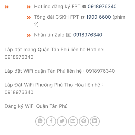
Hotline đăng ký FPT ☎️
0918976340
Tổng đài CSKH FPT ☎️
1900 6600
(phím
2)
Nhắn tin Zalo ✉️
0918976340
Lắp đặt mạng Quận Tân Phú liên hệ Hotline:
0918976340
Lắp đặt WiFi quận Tân Phú liên hệ : 0918976340
Lắp Đặt WiFi Phường Phú Thọ Hòa liên hệ :
0918976340
Đăng ký WiFi Quận Tân Phú