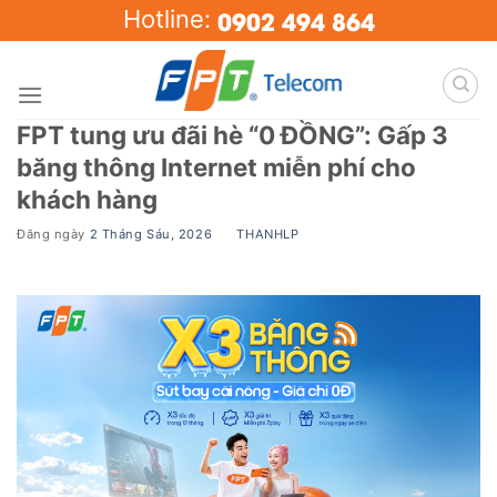
Skip
0902 494 864
Hotline:
to
content
FPT tung ưu đãi hè “0 ĐỒNG”: Gấp 3
băng thông Internet miễn phí cho
khách hàng
Đăng ngày
2 Tháng Sáu, 2026
BY
THANHLP