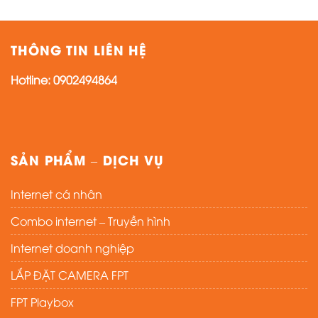
THÔNG TIN LIÊN HỆ
Hotline:
0902494864
SẢN PHẨM – DỊCH VỤ
Internet cá nhân
Combo internet – Truyền hình
Internet doanh nghiệp
LẮP ĐẶT CAMERA FPT
FPT Playbox