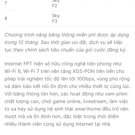
Sky
7
F2
Sky
8
F3
Chương trình nâng băng thông miễn phí được áp dụng
trong 12 tháng. Sau thời gian ưu đãi, dịch vụ sẽ tiếp
tục theo chính sách tiêu chuẩn của gói cước đăng ký.
Internet FPT hiện sở hữu công nghệ tiên phong như
Wi-Fi 6, Wi-Fi 7 trên nền tảng XGS-PON tiên tiến cho
phép trải nghiệm tốc độ lên tới 10Gbps, vùng phủ rộng
và đảm bảo kết nối ổn định cho nhiều thiết bị cùng lúc.
Với băng thông lớn hơn, các hoạt động như xem phim
chất lượng cao, chơi game online, livestream, làm việc
từ xa hay sử dụng hệ sinh thái smarthome đều trở nên
mượt mà và ổn định hơn, đặc biệt trong thời điểm
nhiều thành viên cùng sử dụng Internet tại nhà.