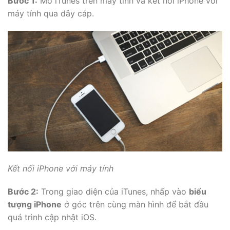
Bước 1:
Mở iTunes trên máy tính và kết nối iPhone với
máy tính qua dây cáp.
Kết nối iPhone với máy tính
Bước 2:
Trong giao diện của iTunes, nhấp vào
biểu
tượng iPhone
ở góc trên cùng màn hình để bắt đầu
quá trình cập nhật iOS.