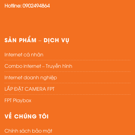
Hotline:
0902494864
SẢN PHẨM – DỊCH VỤ
Internet cá nhân
Combo internet – Truyền hình
Internet doanh nghiệp
LẮP ĐẶT CAMERA FPT
FPT Playbox
VỀ CHÚNG TÔI
Chính sách bảo mật