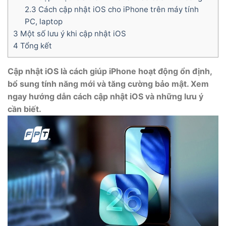
2.3
Cách cập nhật iOS cho iPhone trên máy tính
PC, laptop
3
Một số lưu ý khi cập nhật iOS
4
Tổng kết
Cập nhật iOS là cách giúp iPhone hoạt động ổn định,
bổ sung tính năng mới và tăng cường bảo mật. Xem
ngay hướng dẫn cách cập nhật iOS và những lưu ý
cần biết.