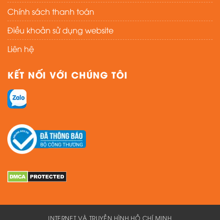
Chính sách thanh toán
Điều khoản sử dụng website
Liên hệ
KẾT NỐI VỚI CHÚNG TÔI
INTERNET VÀ TRUYỀN HÌNH HỒ CHÍ MINH