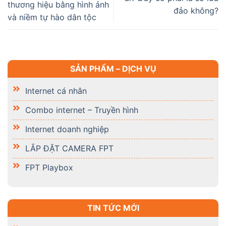
thương hiệu bằng hình ảnh
đảo không?
và niềm tự hào dân tộc
SẢN PHẨM – DỊCH VỤ
Internet cá nhân
Combo internet – Truyền hình
Internet doanh nghiệp
LẮP ĐẶT CAMERA FPT
FPT Playbox
TIN TỨC MỚI