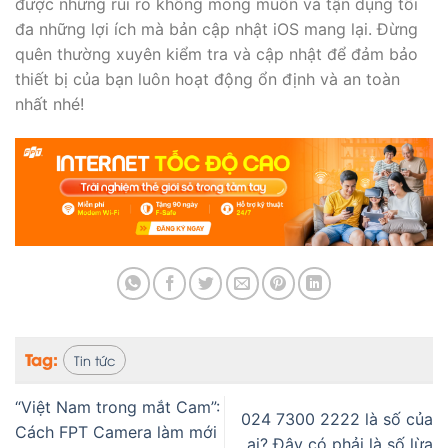
được những rủi ro không mong muốn và tận dụng tối
đa những lợi ích mà bản cập nhật iOS mang lại. Đừng
quên thường xuyên kiểm tra và cập nhật để đảm bảo
thiết bị của bạn luôn hoạt động ổn định và an toàn
nhất nhé!
Tag:
Tin tức
“Việt Nam trong mắt Cam”:
024 7300 2222 là số của
Cách FPT Camera làm mới
ai? Đây có phải là số lừa