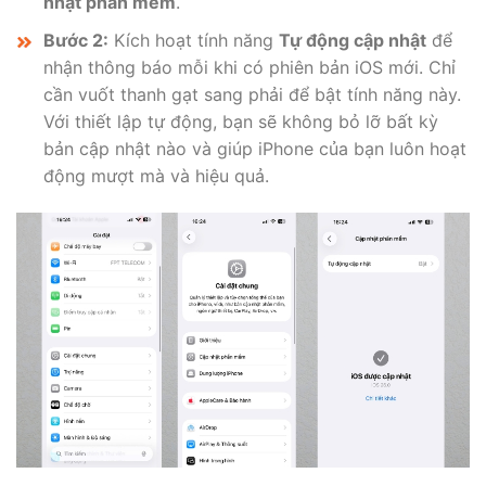
nhật phần mềm
.
Bước 2:
Kích hoạt tính năng
Tự động cập nhật
để
nhận thông báo mỗi khi có phiên bản iOS mới. Chỉ
cần vuốt thanh gạt sang phải để bật tính năng này.
Với thiết lập tự động, bạn sẽ không bỏ lỡ bất kỳ
bản cập nhật nào và giúp iPhone của bạn luôn hoạt
động mượt mà và hiệu quả.