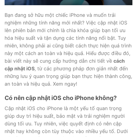
Bạn đang sở hữu một chiếc iPhone và muốn trải
nghiệm những tính năng mới nhất? Việc cập nhật iOS
lên phiên bản mới chính là chìa khóa giúp bạn tối ưu
hóa hiệu suất và tận dụng các tính năng nổi bật. Tuy
nhiên, không phải ai cũng biết cách thực hiện quá trình
này một cách an toàn và hiệu quả. Hiểu được điều đó,
bài viết này sẽ cung cấp hướng dẫn chi tiết về
cách
cập nhật iOS
, từ các phương pháp đơn giản nhất đến
những lưu ý quan trọng giúp bạn thực hiện thành công,
an toàn và hiệu quả. Xem ngay!
Có nên cập nhật iOS cho iPhone không?
Cập nhật iOS cho iPhone là một yếu tố quan trọng
giúp duy trì hiệu suất, bảo mật và trải nghiệm người
dùng tối ưu. Tuy nhiên, việc quyết định có nên cập
nhật hay không còn tùy thuộc vào nhiều yếu tố. Dưới