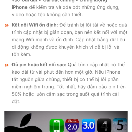
iPhone
để kiểm tra và xóa bớt những ứng dụng,
video hoặc tệp không cần thiết.
Kết nối Wifi ổn định:
Để tránh bị lỗi tải về hoặc quá
trình cập nhật bị gián đoạn, bạn nên kết nối với một
mạng Wifi mạnh và ổn định. Cập nhật bằng dữ liệu
di động không được khuyến khích vì dễ bị lỗi và
tốn kém.
Đủ pin hoặc kết nối sạc:
Quá trình cập nhật có thể
kéo dài từ vài phút đến hơn một giờ. Nếu iPhone
tắt nguồn giữa chừng, thiết bị có thể bị lỗi phần
mềm nghiêm trọng. Tốt nhất, hãy đảm bảo pin trên
50% hoặc luôn cắm sạc trong suốt quá trình cài
đặt.