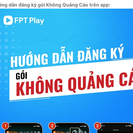
ng dẫn đăng ký gói Không Quảng Cáo trên app: