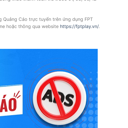
g Quảng Cáo trực tuyến trên ứng dụng FPT
one hoặc thông qua website
https://fptplay.vn/
.