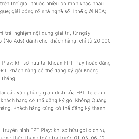
trên thế giới, thuộc nhiều bộ môn khác nhau
ue; giải bóng rổ nhà nghề số 1 thế giới NBA;
rải nghiệm nội dung giải trí, từ ngày
o (No Ads) dành cho khách hàng, chỉ từ 20.000
T Play: khi sở hữu tài khoản FPT Play hoặc đăng
T, khách hàng có thể đăng ký gói Không
 tháng.
 tại các văn phòng giao dịch của FPT Telecom
i, khách hàng có thể đăng ký gói Không Quảng
tháng. Khách hàng cũng có thể đăng ký thanh
truyền hình FPT Play: khi sở hữu gói dịch vụ
ng thức thanh toán trả trước 01, 03, 06, 12