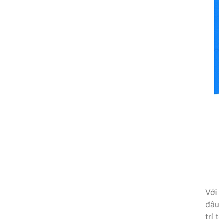
Với
đâu
trí 