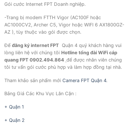
Gói cước Internet FPT Doanh nghiệp.
-Trang bị modem FTTH Vigor (AC100F hoặc
AC1000CV2, Archer C5, Vigor hoặc WIFI 6 AX1800GZ-
AZ ), tùy thuộc vào gói được chọn.
Để
đăng ký internet FPT
Quận 4 quý khách hàng vui
lòng liên hệ với chúng tôi
Hotline tổng đài WiFi cáp
quang FPT
0902.494.864
để được nhân viên chúng
tôi tư vấn gói cước phù hợp và làm hợp đồng tại nhà.
Tham khảo sản phẩm mới
Camera FPT Quận 4
.
Bảng Giá Các Khu Vực Lân Cận :
+ Quận 1
+ Quận 2