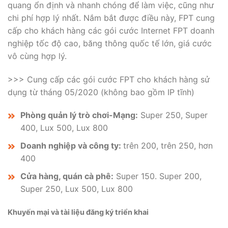
quang ổn định và nhanh chóng để làm việc, cũng như
chi phí hợp lý nhất. Nắm bắt được điều này, FPT cung
cấp cho khách hàng các gói cước Internet FPT doanh
nghiệp tốc độ cao, băng thông quốc tế lớn, giá cước
vô cùng hợp lý.
>>> Cung cấp các gói cước FPT cho khách hàng sử
dụng từ tháng 05/2020 (không bao gồm IP tĩnh)
Phòng quản lý trò chơi-Mạng:
Super 250, Super
400, Lux 500, Lux 800
Doanh nghiệp và công ty:
trên 200, trên 250, hơn
400
Cửa hàng, quán cà phê:
Super 150. Super 200,
Super 250, Lux 500, Lux 800
Khuyến mại và tài liệu đăng ký triển khai