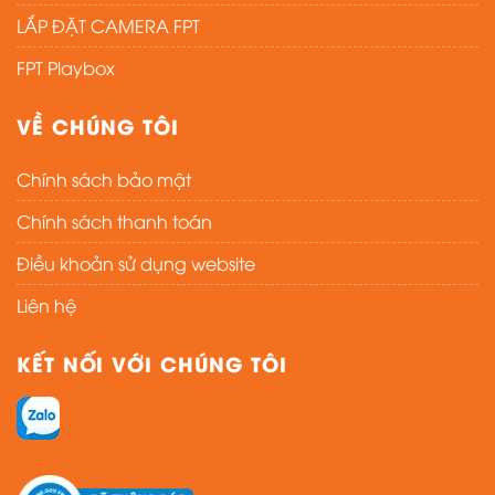
LẮP ĐẶT CAMERA FPT
FPT Playbox
VỀ CHÚNG TÔI
Chính sách bảo mật
Chính sách thanh toán
Điều khoản sử dụng website
Liên hệ
KẾT NỐI VỚI CHÚNG TÔI