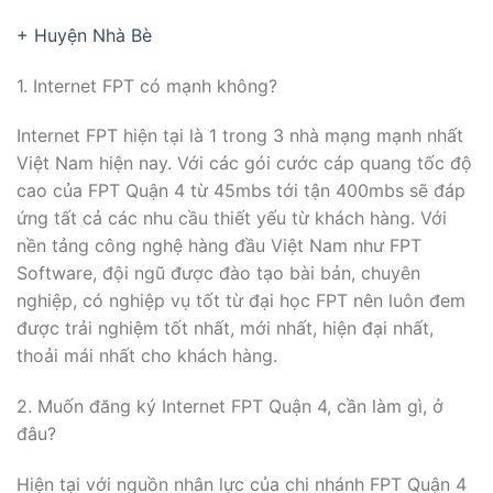
+ Huyện Nhà Bè
1. Internet FPT có mạnh không?
Internet FPT hiện tại là 1 trong 3 nhà mạng mạnh nhất
Việt Nam hiện nay. Với các gói cước cáp quang tốc độ
cao của FPT Quận 4 từ 45mbs tới tận 400mbs sẽ đáp
ứng tất cả các nhu cầu thiết yếu từ khách hàng. Với
nền tảng công nghệ hàng đầu Việt Nam như FPT
Software, đội ngũ được đào tạo bài bản, chuyên
nghiệp, có nghiệp vụ tốt từ đại học FPT nên luôn đem
được trải nghiệm tốt nhất, mới nhất, hiện đại nhất,
thoải mái nhất cho khách hàng.
2. Muốn đăng ký Internet FPT Quận 4, cần làm gì, ở
đâu?
Hiện tại với nguồn nhân lực của chi nhánh FPT Quận 4