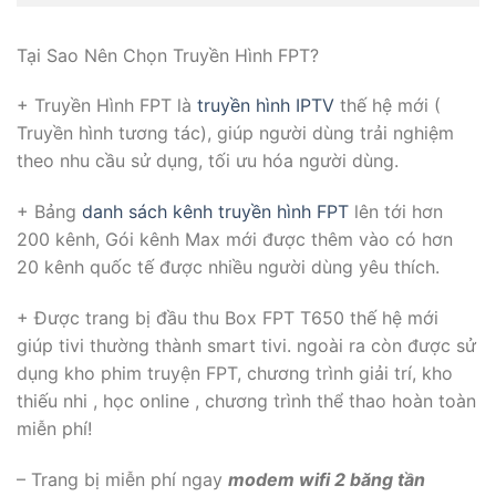
Tại Sao Nên Chọn Truyền Hình FPT?
+ Truyền Hình FPT là
truyền hình IPTV
thế hệ mới (
Truyền hình tương tác), giúp người dùng trải nghiệm
theo nhu cầu sử dụng, tối ưu hóa người dùng.
+ Bảng
danh sách kênh truyền hình FPT
lên tới hơn
200 kênh, Gói kênh Max mới được thêm vào có hơn
20 kênh quốc tế được nhiều người dùng yêu thích.
+ Được trang bị đầu thu Box FPT T650 thế hệ mới
giúp tivi thường thành smart tivi. ngoài ra còn được sử
dụng kho phim truyện FPT, chương trình giải trí, kho
thiếu nhi , học online , chương trình thể thao hoàn toàn
miễn phí!
– Trang bị miễn phí ngay
modem wifi 2 băng tần