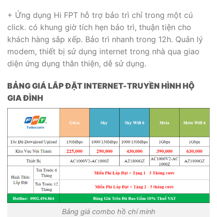
+ Ứng dụng Hi FPT hỗ trợ bảo trì chỉ trong một cú
click. có khung giờ tích hẹn bảo trì, thuận tiện cho
khách hàng sắp xếp. Bảo trì nhanh trong 12h. Quản lý
modem, thiết bị sử dụng internet trong nhà qua giao
diện ứng dụng thân thiện, dễ sử dụng.
BẢNG GIÁ LẮP ĐẶT INTERNET-TRUYỀN HÌNH HỘ
GIA ĐÌNH
Bảng giá combo hồ chí minh