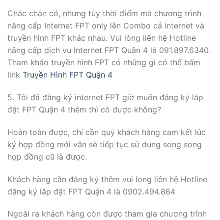
Chắc chắn có, nhưng tùy thời điểm mà chương trình
nâng cấp Internet FPT only lên Combo cả internet và
truyền hình FPT khác nhau. Vui lòng liên hệ Hotline
nâng cấp dịch vụ Internet FPT Quận 4 là 091.897.6340.
Tham khảo truyền hình FPT có những gì có thể bấm
link
Truyền Hình FPT Quận 4
5. Tôi đã đăng ký internet FPT giờ muốn đăng ký lắp
đặt FPT Quận 4 thêm thì có được không?
Hoàn toàn được, chỉ cần quý khách hàng cam kết lúc
ký hợp đồng mới vẫn sẽ tiếp tục sử dụng song song
hợp đồng cũ là được.
Khách hàng cần đăng ký thêm vui long liên hệ Hotline
đăng ký lắp đặt FPT Quận 4 là 0902.494.864
Ngoài ra khách hàng còn được tham gia chương trình