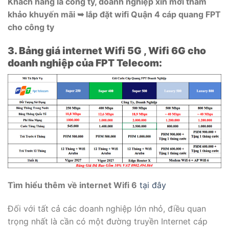
Khách hàng là công ty, doanh nghiệp xin mời tham
khảo khuyến mãi ➥ lắp đặt wifi Quận 4 cáp quang FPT
cho công ty
3. Bảng giá internet Wifi 5G , Wifi 6G cho
doanh nghiệp của FPT Telecom:
Tìm hiểu thêm về internet Wifi 6
tại đây
Đối với tất cả các doanh nghiệp lớn nhỏ, điều quan
trọng nhất là cần có một đường truyền Internet cáp