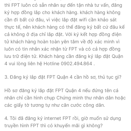
thì FPT luôn có sẵn nhân sự đến tận nhà tư vấn, đăng
ký hợp đồng lắp cho khách hàng. khách hàng không
cần đi bất cứ đâu, vì việc lắp đặt wifi cần khảo sát
thực tế, nên khách hàng có thể đăng ký bất cứ đâu kể
cả không ở địa chỉ lắp đặt. Với ký kết hợp đồng điện
tử khách hàng hoàn toàn yên tâm về độ xác minh vì
luôn có tin nhắn xác nhận từ FPT và có cả hợp đồng
lưu trữ điện tử. Khách hàng cần đăng ký lắp đặt Quận
4 vui lòng liên hệ Hotline 0902.494.864 .
3. Đăng ký lắp đặt FPT Quận 4 cần hồ sơ, thủ tục gì?
Hồ sơ đăng ký lắp đặt FPT Quận 4 nếu đứng tên cá
nhân chỉ cần hình chụp Chứng minh thư nhân dân hoặc
các giấy tờ tương tự như căn cước công dân.
4. Tôi đã đăng ký internet FPT rồi, giờ muốn sử dụng
truyền hình FPT thì có khuyến mãi gì không?