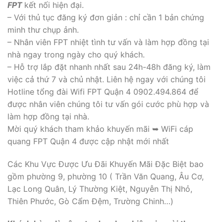
FPT
kết nối hiện đại.
– Với thủ tục đăng ký đơn giản : chỉ cần 1 bản chứng
minh thư chụp ảnh.
– Nhân viên FPT nhiệt tình tư vấn và làm hợp đồng tại
nhà ngay trong ngày cho quý khách.
– Hỗ trợ lắp đặt nhanh nhất sau 24h-48h đăng ký, làm
việc cả thứ 7 và chủ nhật. Liên hệ ngay với chúng tôi
Hotline tổng đài Wifi FPT Quận 4 0902.494.864 để
được nhân viên chúng tôi tư vấn gói cước phù hợp và
làm hợp đồng tại nhà.
Mời quý khách tham khảo khuyến mãi ➥ WiFi cáp
quang FPT Quận 4 được cập nhật mới nhất
Các Khu Vực Được Ưu Đãi Khuyến Mãi Đặc Biệt bao
gồm phường 9, phường 10 ( Trần Văn Quang, Âu Cơ,
Lạc Long Quân, Lý Thường Kiệt, Nguyễn Thị Nhỏ,
Thiên Phước, Gò Cẩm Đệm, Trường Chinh…)