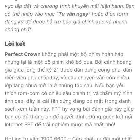
vực lắp đặt và chương trình khuyến mãi hiện hành. Bạn
có thể nhấp vào mục
“Tư vấn ngay”
hoặc điền form
đăng ký để được hỗ trợ báo giá chính xác và nhanh
chóng nhất.
Lời kết
Perfect Crown
không phải một bộ phim hoàn hảo,
nhưng lại là một bộ phim khó bỏ qua. Bối cảnh hoàng
gia giữa lòng thế kỷ 21 được dàn dựng công phu, dàn
diễn viên phụ chắc tay, và câu chuyện vẫn còn nhiều
lớp lang chưa mở ra ở những tập sau. Nếu bạn yêu
thích rom-com có chiều sâu chính trị và thẩm mỹ hình
ảnh cao, đây là cái tên xứng đáng có mặt trong danh
sách xem tuần này. FPT hy vọng bài đánh giá này giúp
bạn có đủ thông tin để quyết định. Đừng quên kết nối
Internet FPT để trải nghiệm mượt mà nhất nhé!
Hotline tư vấn: 1900 6600 – Cập nhật ưu đãi mới nhất