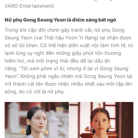
VARO Entertainment)
Nữ phụ Gong Seung Yeon là điểm sáng bất ngờ
Trong khi cặp đôi chính gây tranh cãi, nữ phụ Gong
Seung Yeon (vai Thái hậu Yoon Yi Rang) lại nhận được
vô số lời khen. Cô thể hiện diễn xuất nội tâm tinh tế, từ
lạnh lùng uy nghi đến những giây phút tổn thương
hiếm hoi, mà mỗi trạng thái đều để lại dấu ấn
riêng.
“Tôi xem phim vì IU, nhưng ở lại vì Gong Seung
Yeon”.
Không phải ngẫu nhiên mà Gong Seung Yeon lại
trở thành cái tên được nhắc nhiều nhất sau mỗi tập lên
sóng, dù cô chỉ là nữ phụ.