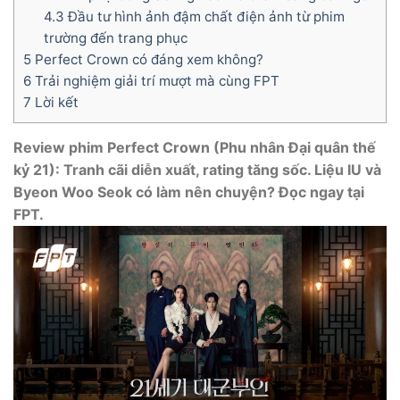
4.3
Đầu tư hình ảnh đậm chất điện ảnh từ phim
trường đến trang phục
5
Perfect Crown có đáng xem không?
6
Trải nghiệm giải trí mượt mà cùng FPT
7
Lời kết
Review phim Perfect Crown (Phu nhân Đại quân thế
kỷ 21): Tranh cãi diễn xuất, rating tăng sốc. Liệu IU và
Byeon Woo Seok có làm nên chuyện? Đọc ngay tại
FPT.