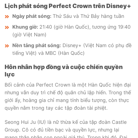
Lịch phát sóng Perfect Crown trên Disney+
Ngày phát sóng:
Thứ Sáu và Thứ Bảy hàng tuần
Khung giờ:
21:40 (giờ Hàn Quốc), tương ứng 19:40
(giờ Việt Nam)
Nền tảng phát sóng:
Disney+ (Việt Nam có phụ đề
tiếng Việt) và MBC (Hàn Quốc)
Hôn nhân hợp đồng và cuộc chiến quyền
lực
Bối cảnh của Perfect Crown là một Hàn Quốc hiện đại
nhưng vẫn duy trì chế độ quân chủ lập hiến. Trong thế
giới ấy, hoàng gia chỉ mang tính biểu tượng, còn thực
quyền nằm trong tay các tập đoàn tài phiệt.
Seong Hui Ju (IU) là nữ thừa kế của tập đoàn Castle
Group. Cô có đủ tiền bạc và quyền lực, nhưng lại
mang thân phận con ngoài giá thú. Trong khi đó, Đại