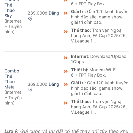
6 + FPT Play Box.
Thể
Thao
Giải trí:
Gần 120 kênh truyền
239.000đ
Đăng
Sky
hình đặc sắc, game show,
ký
(Internet
giải trí đỉnh cao.
+ Truyền
Thể thao:
Trọn vẹn Ngoại
hình)
hạng Anh, FA Cup 2025/26,
V.League 1…
Internet:
Download/Upload
1Gbps
Thiết bị:
Modem Wi-Fi
Combo
6 + FPT Play Box.
Thể
Thao
Giải trí:
Gần 120 kênh truyền
369.000đ
Đăng
Meta
hình đặc sắc, game show,
ký
(Internet
giải trí đỉnh cao.
+ Truyền
Thể thao:
Trọn vẹn Ngoại
hình)
hạng Anh, FA Cup 2025/26,
V.League 1…
Lưu ý:
Giá cước và ưu đãi có thể thay đổi tùy theo khu