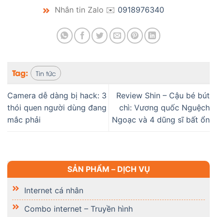
Nhắn tin Zalo ✉️
0918976340
Tag:
Tin tức
Camera dễ dàng bị hack: 3
Review Shin – Cậu bé bút
thói quen người dùng đang
chì: Vương quốc Nguệch
mắc phải
Ngoạc và 4 dũng sĩ bất ổn
SẢN PHẨM – DỊCH VỤ
Internet cá nhân
Combo internet – Truyền hình