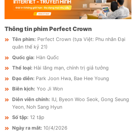
Thông tin phim Perfect Crown
Tên phim:
Perfect Crown (tựa Việt: Phu nhân Đại
quân thế kỷ 21)
Quốc gia:
Hàn Quốc
Thể loại:
Hài lãng mạn, chính trị giả tưởng
Đạo diễn:
Park Joon Hwa, Bae Hee Young
Biên kịch:
Yoo Ji Won
Diễn viên chính:
IU, Byeon Woo Seok, Gong Seung
Yeon, Noh Sang Hyun
Số tập:
12 tập
Ngày ra mắt:
10/4/2026