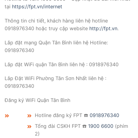
tại
https://fpt.vn/internet
Thông tin chi tiết, khách hàng liên hệ hotline
0918976340 hoặc truy cập website
http://fpt.vn
.
Lắp đặt mạng Quận Tân Bình liên hệ Hotline:
0918976340
Lắp đặt WiFi quận Tân Bình liên hệ : 0918976340
Lắp Đặt WiFi Phường Tân Sơn Nhất liên hệ :
0918976340
Đăng ký WiFi Quận Tân Bình
Hotline đăng ký FPT ☎️
0918976340
Tổng đài CSKH FPT ☎️
1900 6600
(phím
2)