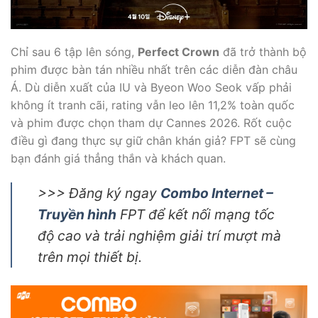
Chỉ sau 6 tập lên sóng,
Perfect Crown
đã trở thành bộ
phim được bàn tán nhiều nhất trên các diễn đàn châu
Á. Dù diễn xuất của IU và Byeon Woo Seok vấp phải
không ít tranh cãi, rating vẫn leo lên 11,2% toàn quốc
và phim được chọn tham dự Cannes 2026. Rốt cuộc
điều gì đang thực sự giữ chân khán giả? FPT sẽ cùng
bạn đánh giá thẳng thắn và khách quan.
>>>
Đăng ký ngay
Combo Internet –
Truyền hình
FPT để kết nối mạng tốc
độ cao và trải nghiệm giải trí mượt mà
trên mọi thiết bị.