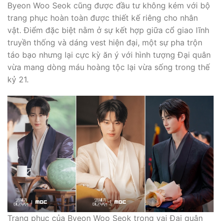
Byeon Woo Seok cũng được đầu tư không kém với bộ
trang phục hoàn toàn được thiết kế riêng cho nhân
vật. Điểm đặc biệt nằm ở sự kết hợp giữa cổ giao lĩnh
truyền thống và dáng vest hiện đại, một sự pha trộn
táo bạo nhưng lại cực kỳ ăn ý với hình tượng Đại quân
vừa mang dòng máu hoàng tộc lại vừa sống trong thế
kỷ 21.
Trang phục của Byeon Woo Seok trong vai Đại quân