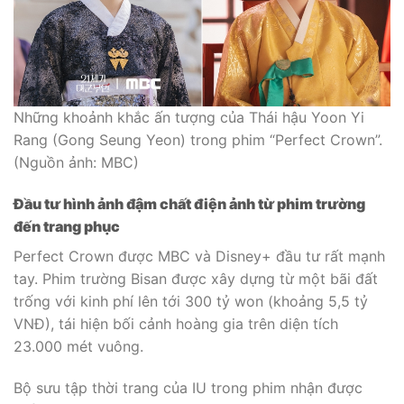
Những khoảnh khắc ấn tượng của Thái hậu Yoon Yi
Rang (Gong Seung Yeon) trong phim “Perfect Crown”.
(Nguồn ảnh: MBC)
Đầu tư hình ảnh đậm chất điện ảnh từ phim trường
đến trang phục
Perfect Crown được MBC và Disney+ đầu tư rất mạnh
tay. Phim trường Bisan được xây dựng từ một bãi đất
trống với kinh phí lên tới 300 tỷ won (khoảng 5,5 tỷ
VNĐ), tái hiện bối cảnh hoàng gia trên diện tích
23.000 mét vuông.
Bộ sưu tập thời trang của IU trong phim nhận được