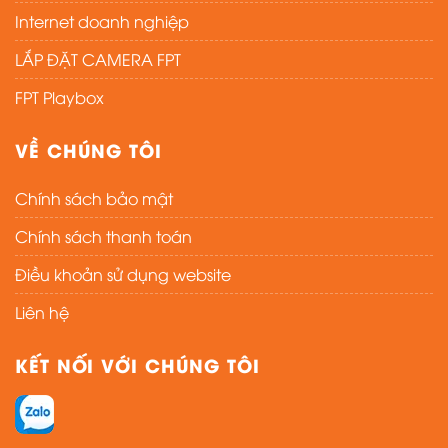
Internet doanh nghiệp
LẮP ĐẶT CAMERA FPT
FPT Playbox
VỀ CHÚNG TÔI
Chính sách bảo mật
Chính sách thanh toán
Điều khoản sử dụng website
Liên hệ
KẾT NỐI VỚI CHÚNG TÔI