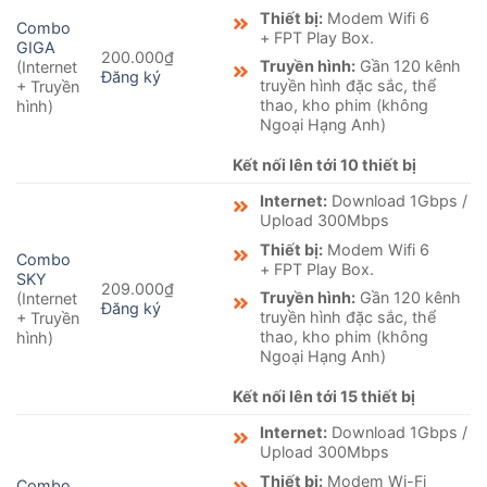
Thiết bị:
Modem Wifi 6
Combo
+ FPT Play Box.
GIGA
200.000₫
Truyền hình:
Gần 120 kênh
(Internet
Đăng ký
truyền hình đặc sắc, thể
+ Truyền
thao, kho phim (không
hình)
Ngoại Hạng Anh)
Kết nối lên tới 10 thiết bị
Internet:
Download 1Gbps /
Upload 300Mbps
Thiết bị:
Modem Wifi 6
Combo
+ FPT Play Box.
SKY
209.000₫
Truyền hình:
Gần 120 kênh
(Internet
Đăng ký
truyền hình đặc sắc, thể
+ Truyền
thao, kho phim (không
hình)
Ngoại Hạng Anh)
Kết nối lên tới 15 thiết bị
Internet:
Download 1Gbps /
Upload 300Mbps
Thiết bị:
Modem Wi-Fi
Combo